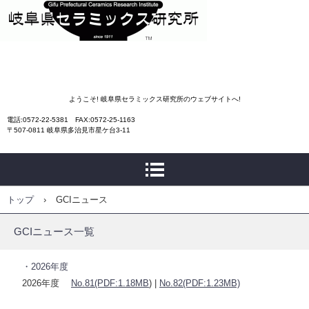
岐阜県セラミックス研究
ようこそ! 岐阜県セラミックス研究所のウェブサイトへ!
電話:0572-22-5381 FAX:0572-25-1163
所
〒507-0811 岐阜県多治見市星ケ台3-11
トップ
›
GCIニュース
GCIニュース一覧
・2026年度
2026年度
No.81(PDF:1.18MB
) |
No.82(PDF:1.23MB)