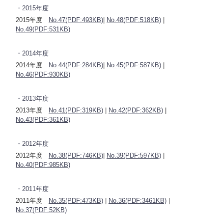
・2015年度
2015年度
No.47(PDF:493KB)
|
No.48(PDF:518KB)
|
No.49(PDF:531KB)
・2014年度
2014年度
No.44(PDF:284KB)
|
No.45(PDF:587KB)
|
No.46(PDF:930KB)
・2013年度
2013年度
No.41(PDF:319KB)
|
No.42(PDF:362KB)
|
No.43(PDF:361KB)
・2012年度
2012年度
No.38(PDF:746KB)
|
No.39(PDF:597KB)
|
No.40(PDF:985KB)
・2011年度
2011年度
No.35(PDF:473KB)
|
No.36(PDF:3461KB)
|
No.37(PDF:52KB)