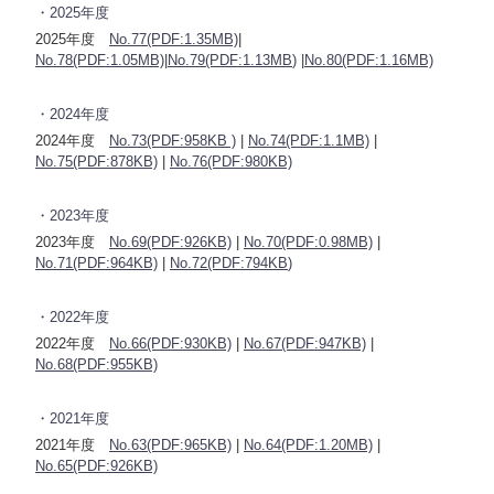
・2025年度
2025年度
No.77(PDF:1.35MB)
|
No.78(PDF:1.05MB)
|
No.79(PDF:1.13MB
)
|
No.80(PDF:1.16MB)
・2024年度
2024年度
No.73(PDF:958KB )
|
No.74(PDF:1.1MB)
|
No.75(PDF:878KB)
|
No.76(PDF:980KB)
・2023年度
2023年度
No.69(PDF:926KB)
|
No.70(PDF:0.98MB)
|
No.71(PDF:964KB)
|
No.72(PDF:794KB
)
・2022年度
2022年度
No.66(PDF:930KB)
|
No.67(PDF:947KB)
|
No.68(PDF:955KB)
・2021年度
2021年度
No.63(PDF:965KB)
|
No.64(PDF:1.20MB)
|
No.65(PDF:926KB)