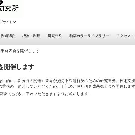
ブサイトへ!
依頼試験
機器・利用
研究開発
釉薬カラーライブラリー
アクセス・
究成果発表会を開催します
会を開催します
目的に、新分野の開拓や業界が抱える課題解決のための研究開発、技術支援
の業務の一助としていただくため、下記のとおり研究成果発表会を開催しま
認いただき、申込いただきますようお願いします。