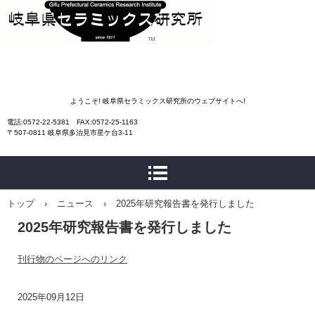
岐阜県セラミックス研究
ようこそ! 岐阜県セラミックス研究所のウェブサイトへ!
電話:0572-22-5381 FAX:0572-25-1163
所
〒507-0811 岐阜県多治見市星ケ台3-11
トップ
›
ニュース
›
2025年研究報告書を発行しました
2025年研究報告書を発行しました
刊行物のページへのリンク
2025年09月12日