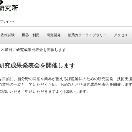
ブサイトへ!
依頼試験
機器・利用
研究開発
釉薬カラーライブラリー
アクセス・
6日木曜日に研究成果発表会を開催します
に研究成果発表会を開催します
目的に、新分野の開拓や業界が抱える課題解決のための研究開発、技術支援
の業務の一助としていただくため、下記のとおり研究成果発表会を開催しま
認いただき、申込いただきますようお願いします。