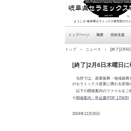
ようこそ! 岐阜県セラミックス研究所のウェ
トップページ
概要
技術支援
トップ
›
ニュース
›
[終了]2月
[終了]2月6日木曜日
当所では、産業振興・地域振興を
のセラミックス産業に携わる皆様
以下の開催案内のファイルをご確
※
開催案内・申込書(PDF:175KB)
2024年12月25日