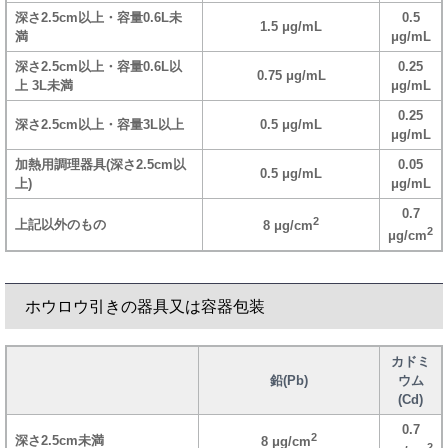
深さ2.5cm以上・容量0.6L未
0.5
1.5 μg/mL
満
μg/mL
深さ2.5cm以上・容量0.6L以
0.25
0.75 μg/mL
上 3L未満
μg/mL
0.25
深さ2.5cm以上・容量3L以上
0.5 μg/mL
μg/mL
加熱用調理器具(深さ2.5cm以
0.05
0.5 μg/mL
上)
μg/mL
0.7
2
上記以外のもの
8 μg/cm
2
μg/cm
ホウロウ引きの器具又は容器包装
カドミ
鉛(Pb)
ウム
(Cd)
0.7
2
深さ2.5cm未満
8 μg/cm
2