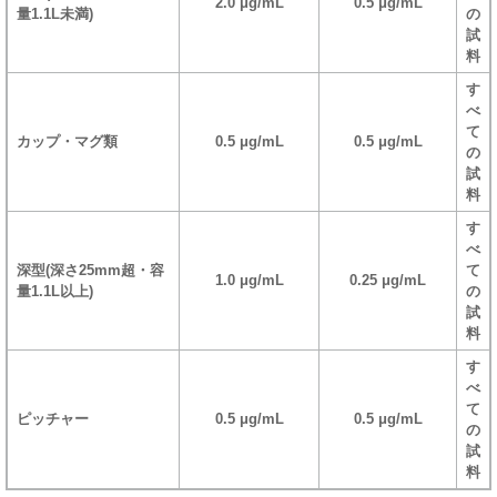
2.0 μg/mL
0.5 μg/mL
量1.1L未満)
の
試
料
す
べ
て
カップ・マグ類
0.5 μg/mL
0.5 μg/mL
の
試
料
す
べ
深型(深さ25mm超・容
て
1.0 μg/mL
0.25 μg/mL
量1.1L以上)
の
試
料
す
べ
て
ピッチャー
0.5 μg/mL
0.5 μg/mL
の
試
料